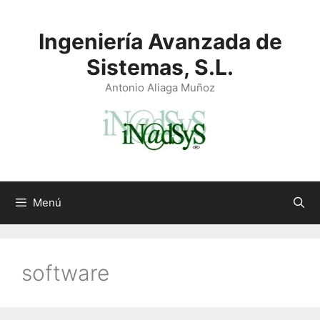
Saltar
al
Ingeniería Avanzada de
contenido
Sistemas, S.L.
Antonio Aliaga Muñoz
Menú
software