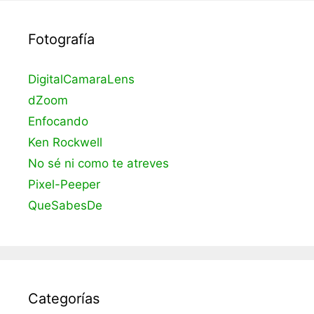
Fotografía
DigitalCamaraLens
dZoom
Enfocando
Ken Rockwell
No sé ni como te atreves
Pixel-Peeper
QueSabesDe
Categorías