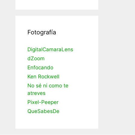
Fotografía
DigitalCamaraLens
dZoom
Enfocando
Ken Rockwell
No sé ni como te
atreves
Pixel-Peeper
QueSabesDe