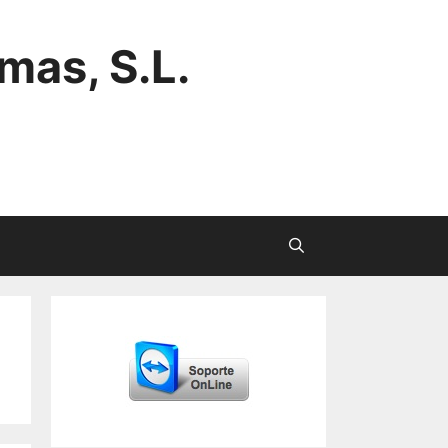
mas, S.L.