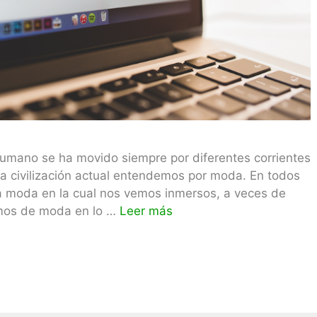
o humano se ha movido siempre por diferentes corrientes
la civilización actual entendemos por moda. En todos
na moda en la cual nos vemos inmersos, a veces de
mos de moda en lo …
Leer más