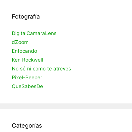
Fotografía
DigitalCamaraLens
dZoom
Enfocando
Ken Rockwell
No sé ni como te atreves
Pixel-Peeper
QueSabesDe
Categorías