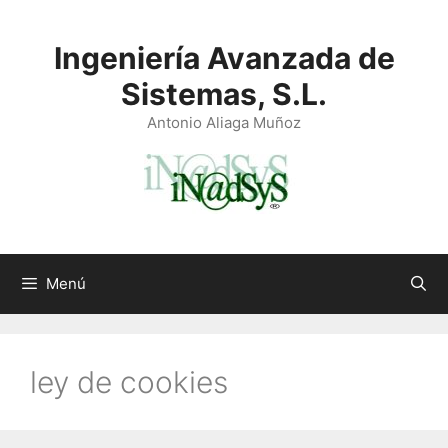
Saltar
al
Ingeniería Avanzada de
contenido
Sistemas, S.L.
Antonio Aliaga Muñoz
Menú
ley de cookies